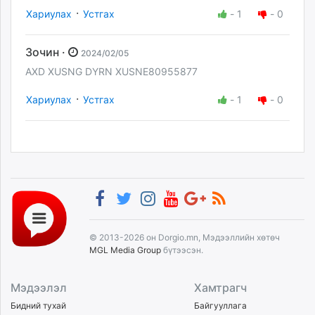
·
Хариулах
Устгах
-
1
-
0
Зочин ·
2024/02/05
AXD XUSNG DYRN XUSNE80955877
·
Хариулах
Устгах
-
1
-
0
© 2013-2026 он Dorgio.mn, Мэдээллийн хөтөч
MGL Media Group
бүтээсэн.
Мэдээлэл
Хамтрагч
Бидний тухай
Байгууллага