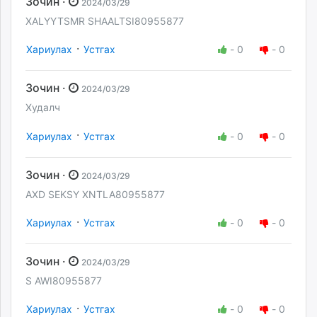
Зочин ·
2024/03/29
XALYYTSMR SHAALTSI80955877
·
Хариулах
Устгах
-
0
-
0
Зочин ·
2024/03/29
Худалч
·
Хариулах
Устгах
-
0
-
0
Зочин ·
2024/03/29
AXD SEKSY XNTLA80955877
·
Хариулах
Устгах
-
0
-
0
Зочин ·
2024/03/29
S AWI80955877
·
Хариулах
Устгах
-
0
-
0