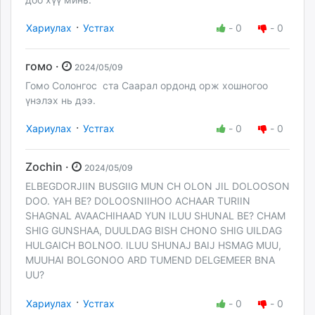
·
Хариулах
Устгах
-
0
-
0
гомо ·
2024/05/09
Гомо Солонгос ста Саарал ордонд орж хошногоо
үнэлэх нь дээ.
·
Хариулах
Устгах
-
0
-
0
Zochin ·
2024/05/09
ELBEGDORJIIN BUSGIIG MUN CH OLON JIL DOLOOSON
DOO. YAH BE? DOLOOSNIIHOO ACHAAR TURIIN
SHAGNAL AVAACHIHAAD YUN ILUU SHUNAL BE? CHAM
SHIG GUNSHAA, DUULDAG BISH CHONO SHIG UILDAG
HULGAICH BOLNOO. ILUU SHUNAJ BAIJ HSMAG MUU,
MUUHAI BOLGONOO ARD TUMEND DELGEMEER BNA
UU?
·
Хариулах
Устгах
-
0
-
0