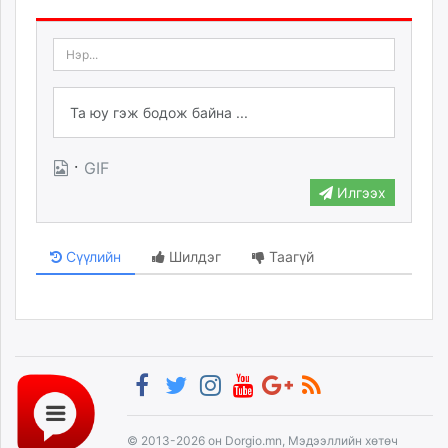
·
GIF
Илгээх
Сүүлийн
Шилдэг
Таагүй
© 2013-2026 он Dorgio.mn, Мэдээллийн хөтөч