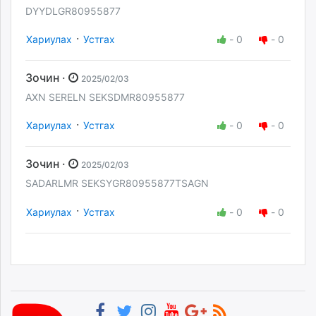
DYYDLGR80955877
·
Хариулах
Устгах
-
0
-
0
Зочин ·
2025/02/03
AXN SERELN SEKSDMR80955877
·
Хариулах
Устгах
-
0
-
0
Зочин ·
2025/02/03
SADARLMR SEKSYGR80955877TSAGN
·
Хариулах
Устгах
-
0
-
0