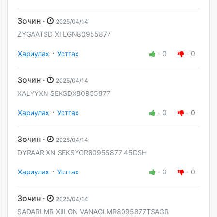
Зочин ·
2025/04/14
ZYGAATSD XIILGN80955877
·
Хариулах
Устгах
-
0
-
0
Зочин ·
2025/04/14
XALYYXN SEKSDX80955877
·
Хариулах
Устгах
-
0
-
0
Зочин ·
2025/04/14
DYRAAR XN SEKSYGR80955877 45DSH
·
Хариулах
Устгах
-
0
-
0
Зочин ·
2025/04/14
SADARLMR XIILGN VANAGLMR8095877TSAGR