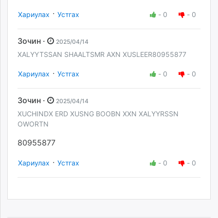
·
Хариулах
Устгах
-
0
-
0
Зочин ·
2025/04/14
XALYYTSSAN SHAALTSMR AXN XUSLEER80955877
·
Хариулах
Устгах
-
0
-
0
Зочин ·
2025/04/14
XUCHINDX ERD XUSNG BOOBN XXN XALYYRSSN
OWORTN
80955877
·
Хариулах
Устгах
-
0
-
0