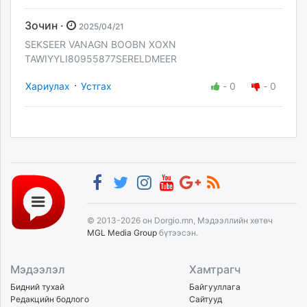
Зочин ·
2025/04/21
SEKSEER VANAGN BOOBN XOXN
TAWIYYLI80955877SERELDMEER
·
Хариулах
Устгах
-
0
-
0
© 2013-2026 он Dorgio.mn, Мэдээллийн хөтөч
MGL Media Group
бүтээсэн.
Мэдээлэл
Хамтрагч
Бидний тухай
Байгууллага
Редакцийн бодлого
Сайтууд