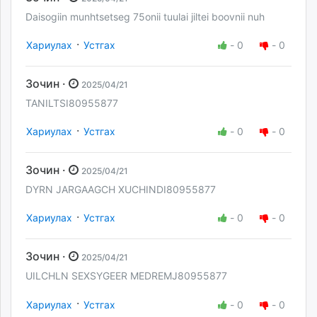
Daisogiin munhtsetseg 75onii tuulai jiltei boovnii nuh
·
Хариулах
Устгах
-
0
-
0
Зочин ·
2025/04/21
TANILTSI80955877
·
Хариулах
Устгах
-
0
-
0
Зочин ·
2025/04/21
DYRN JARGAAGCH XUCHINDI80955877
·
Хариулах
Устгах
-
0
-
0
Зочин ·
2025/04/21
UILCHLN SEXSYGEER MEDREMJ80955877
·
Хариулах
Устгах
-
0
-
0