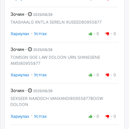
Зочин ·
2025/08/26
TAASHAALG XNTLA SERELN XUSEED80955877
·
Хариулах
Устгах
-
0
-
0
Зочин ·
2025/08/26
TOMSGN GOE LAW DOLOON URN SHINEGENE
AMSI80955877
·
Хариулах
Устгах
-
0
-
0
Зочин ·
2025/08/26
SEXSEER NAADGCH VANXANDI80955877BOOW
DOLOON
·
Хариулах
Устгах
-
0
-
0