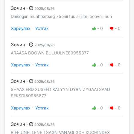
Зочин ·
2025/08/26
Daisogiin munhtsetseg 75onii tuulai jiltei boovnii nuh
·
Хариулах
Устгах
-
0
-
0
Зочин ·
2025/08/26
ARAASA BOOWN BULUULNE80955877
·
Хариулах
Устгах
-
0
-
0
Зочин ·
2025/08/26
SHAAX ERD XUSEED XALYYN DYRN ZYGAATSAAD
SEKSDI80955877
·
Хариулах
Устгах
-
0
-
0
Зочин ·
2025/08/26
BIEE UNELLENE TSAGN VANAGLGCH XUCHINDEX