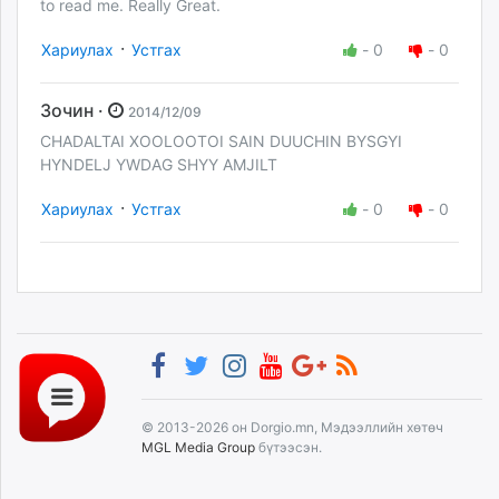
to read me. Really Great.
·
Хариулах
Устгах
-
0
-
0
Зочин ·
2014/12/09
CHADALTAI XOOLOOTOI SAIN DUUCHIN BYSGYI
HYNDELJ YWDAG SHYY AMJILT
·
Хариулах
Устгах
-
0
-
0
© 2013-2026 он Dorgio.mn, Мэдээллийн хөтөч
MGL Media Group
бүтээсэн.