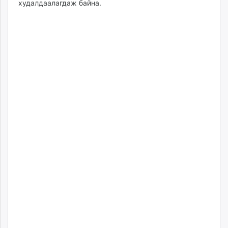
худалдаалагдаж байна.