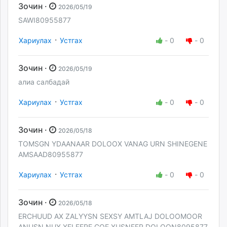
Зочин ·
2026/05/19
SAWI80955877
·
Хариулах
Устгах
-
0
-
0
Зочин ·
2026/05/19
алиа салбадай
·
Хариулах
Устгах
-
0
-
0
Зочин ·
2026/05/18
TOMSGN YDAANAAR DOLOOX VANAG URN SHINEGENE
AMSAAD80955877
·
Хариулах
Устгах
-
0
-
0
Зочин ·
2026/05/18
ERCHUUD AX ZALYYSN SEXSY AMTLAJ DOLOOMOOR
ANUSN NUX XELEERE GOE XUSNEER DOLOON8095877