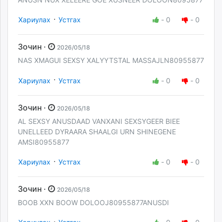
·
Хариулах
Устгах
-
0
-
0
Зочин ·
2026/05/18
NAS XMAGUI SEXSY XALYYTSTAL MASSAJLN80955877
·
Хариулах
Устгах
-
0
-
0
Зочин ·
2026/05/18
AL SEXSY ANUSDAAD VANXANI SEXSYGEER BIEE
UNELLEED DYRAARA SHAALGI URN SHINEGENE
AMSI80955877
·
Хариулах
Устгах
-
0
-
0
Зочин ·
2026/05/18
BOOB XXN BOOW DOLOOJ80955877ANUSDI
·