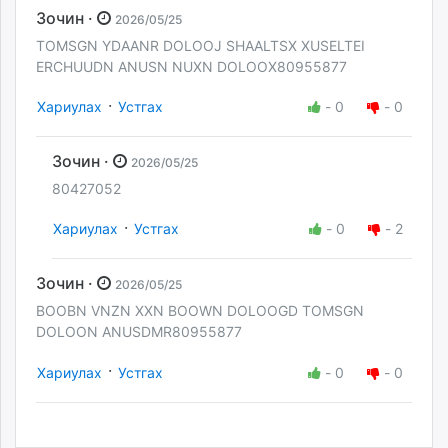
Зочин ·
2026/05/25
TOMSGN YDAANR DOLOOJ SHAALTSX XUSELTEI
ERCHUUDN ANUSN NUXN DOLOOX80955877
·
Хариулах
Устгах
-
0
-
0
Зочин ·
2026/05/25
80427052
·
Хариулах
Устгах
-
0
-
2
Зочин ·
2026/05/25
BOOBN VNZN XXN BOOWN DOLOOGD TOMSGN
DOLOON ANUSDMR80955877
·
Хариулах
Устгах
-
0
-
0