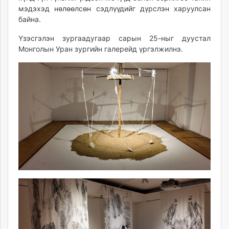
мэдэхэд нөлөөлсөн сэдлүүдийг дүрслэн харуулсан
байна.
Үзэсгэлэн зургаадугаар сарын 25-ныг дуустал
Монголын Уран зургийн галерейд үргэлжилнэ.