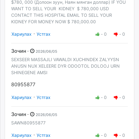
$780, 000 (Долоон зуун, Наян мянган доллар) IF YOU
WANT TO SELL YOUR KIDNEY $ 780,000 USD
CONTACT THIS HOSPITAL EMAIL TO SELL YOUR
KIDNEY FOR MONEY NOW $ 780,000.00
·
Хариулах
Устгах
-
0
-
0
Зочин ·
2026/06/05
SEXSEER MASSAJLI VAWALDI XUCHINDEX ZALYYSN
ANUSN NUX XELEERE DYR ODOOTOL DOLOOJ URN
SHINEGENE AMSI
80955877
·
Хариулах
Устгах
-
0
-
0
Зочин ·
2026/06/05
SAWN80955877
·
Хариулах
Устгах
-
0
-
0