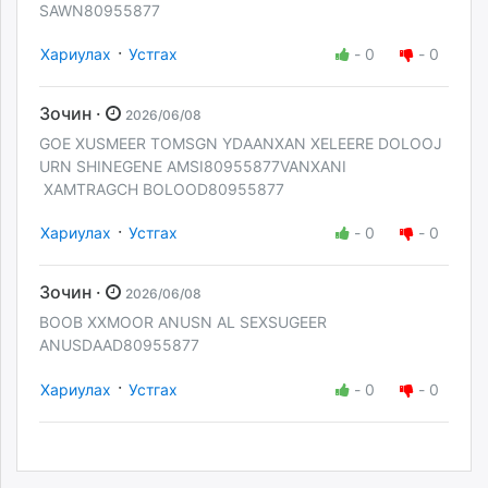
SAWN80955877
·
Хариулах
Устгах
-
0
-
0
Зочин ·
2026/06/08
GOE XUSMEER TOMSGN YDAANXAN XELEERE DOLOOJ
URN SHINEGENE AMSI80955877VANXANI
XAMTRAGCH BOLOOD80955877
·
Хариулах
Устгах
-
0
-
0
Зочин ·
2026/06/08
BOOB XXMOOR ANUSN AL SEXSUGEER
ANUSDAAD80955877
·
Хариулах
Устгах
-
0
-
0