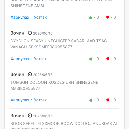
SHINEGENE AMSI
·
Хариулах
Устгах
-
0
-
0
Зочин ·
2026/06/16
DYYDLGN SEXSY UNEGUIGEER SADARLAAD TSAG
VANAGLI SEKSDMEER80955877
·
Хариулах
Устгах
-
0
-
0
Зочин ·
2026/06/16
TOMSGN DOLOON XUSDEG URN SHINEGENE
AMSI80955877
·
Хариулах
Устгах
-
0
-
0
Зочин ·
2026/06/16
BOOB SERELTEI XXMOOR BOOW DOLOOJ ANUSDAX AL