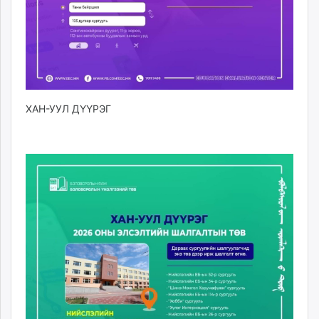
ХАН-УУЛ ДҮҮРЭГ