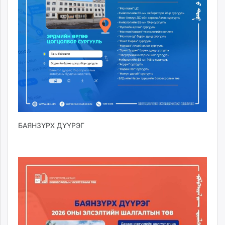
БАЯНЗҮРХ ДҮҮРЭГ