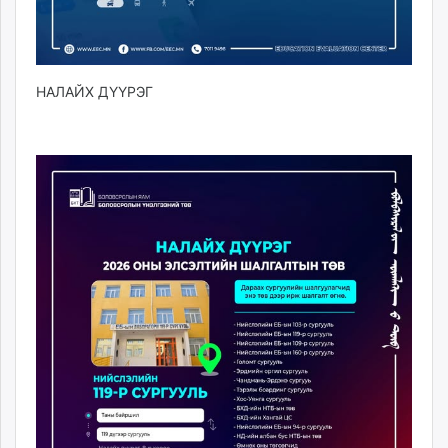
НАЛАЙХ ДҮҮРЭГ