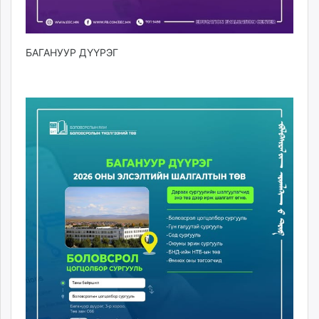
БАГАНУУР ДҮҮРЭГ