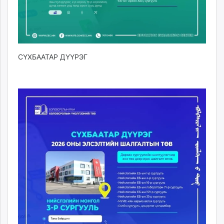
СҮХБААТАР ДҮҮРЭГ