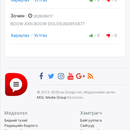
Зочин ·
2026/06/17
BOOW XXN.BOOW DOLO9J80955877
·
Хариулах
Устгах
-
0
-
0
© 2013-2026 он Dorgio.mn, Мэдээллийн хөтөч
MGL Media Group
бүтээсэн.
Мэдээлэл
Хамтрагч
Бидний тухай
Байгууллага
Редакцийн бодлого
Сайтууд