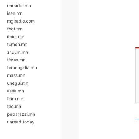
unuudur.mn
isee.mn
mglradio.com
fact.mn
itoim.mn
tumen.mn
shuum.mn
times.mn
tvmongolia.mn
mass.mn
unegui.mn
assa.mn
toim.mn
tac.mn
paparazzi.mn
unread.today