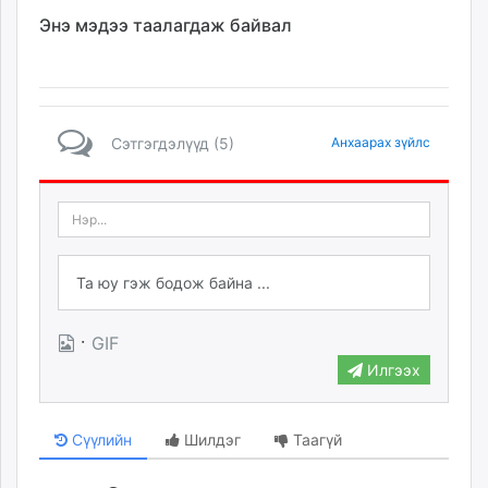
Энэ мэдээ таалагдаж байвал
Сэтгэгдэлүүд (5)
Анхаарах зүйлс
·
GIF
Илгээх
Сүүлийн
Шилдэг
Таагүй