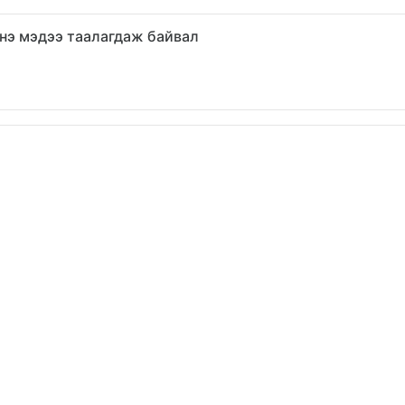
нэ мэдээ таалагдаж байвал