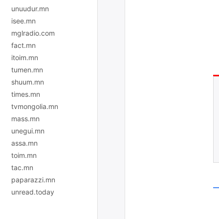
unuudur.mn
isee.mn
mglradio.com
fact.mn
itoim.mn
tumen.mn
shuum.mn
times.mn
tvmongolia.mn
mass.mn
unegui.mn
assa.mn
toim.mn
tac.mn
paparazzi.mn
unread.today