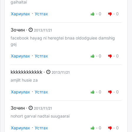
gaihaltai
·
Хариулах
Устгах
-
0
-
0
Зочин ·
2013/11/21
facebook hayag ni heregtei bnaa oldodguiee damshig
gej
·
Хариулах
Устгах
-
0
-
0
kkkkkkkkkkkk ·
2013/11/21
amjilt husie za
·
Хариулах
Устгах
-
0
-
0
Зочин ·
2013/11/21
nohort garval nadtai suugaarai
·
Хариулах
Устгах
-
0
-
0