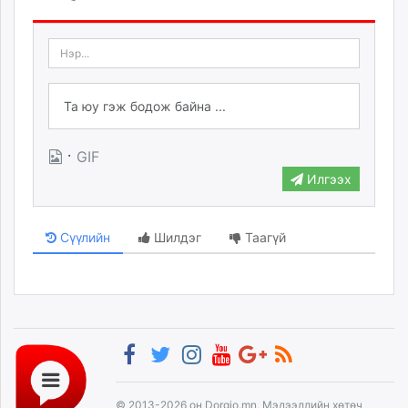
·
GIF
Илгээх
Сүүлийн
Шилдэг
Таагүй
© 2013-2026 он Dorgio.mn, Мэдээллийн хөтөч