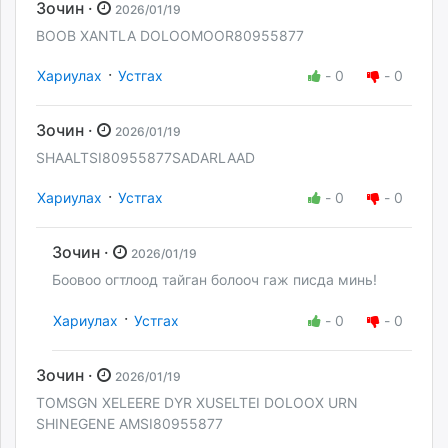
Зочин ·
2026/01/19
BOOB XANTLA DOLOOMOOR80955877
·
Хариулах
Устгах
-
0
-
0
Зочин ·
2026/01/19
SHAALTSI80955877SADARLAAD
·
Хариулах
Устгах
-
0
-
0
Зочин ·
2026/01/19
Боовоо огтлоод тайган болооч гаж писда минь!
·
Хариулах
Устгах
-
0
-
0
Зочин ·
2026/01/19
TOMSGN XELEERE DYR XUSELTEI DOLOOX URN
SHINEGENE AMSI80955877