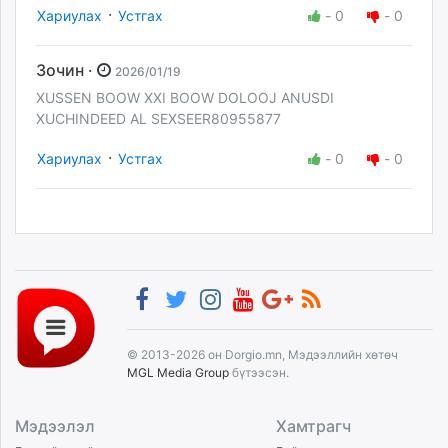
·
Хариулах
Устгах
-
0
-
0
Зочин ·
2026/01/19
XUSSEN BOOW XXI BOOW DOLOOJ ANUSDI
XUCHINDEED AL SEXSEER80955877
·
Хариулах
Устгах
-
0
-
0
© 2013-2026 он Dorgio.mn, Мэдээллийн хөтөч
MGL Media Group
бүтээсэн.
Мэдээлэл
Хамтрагч