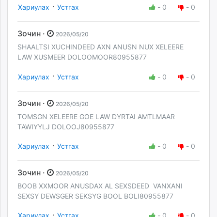
·
Хариулах
Устгах
-
0
-
0
Зочин ·
2026/05/20
SHAALTSI XUCHINDEED AXN ANUSN NUX XELEERE
LAW XUSMEER DOLOOMOOR80955877
·
Хариулах
Устгах
-
0
-
0
Зочин ·
2026/05/20
TOMSGN XELEERE GOE LAW DYRTAI AMTLMAAR
TAWIYYLJ DOLOOJ80955877
·
Хариулах
Устгах
-
0
-
0
Зочин ·
2026/05/20
BOOB XXMOOR ANUSDAX AL SEXSDEED VANXANI
SEXSY DEWSGER SEKSYG BOOL BOLI80955877
·
Хариулах
Устгах
-
0
-
0