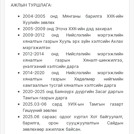
АЖЛЫН ТУРШЛАГА:
2004-2005 онд Мянганы барилга ХХК-ийн
Хуулийн зөвлөх
2005-2009 онд Эточэ ХХК-ийн дэд захирал
2009-2012 онд Нийслэлийн мэргэжлийн
хяналтын газрын Хууль эрх зүйн хэлтсийн Ахлах
мэргэжилтэн
2012-2014 онд Нийслэлийн мэргэжлийн
хяналтын газрын Хяналт-шинжилгээ,
үнэлгээний хэлтсийн дарга
2014-2020 онд Нийслэлийн мэргэжлийн
хяналтын газрын Хөдөлмөр нийгмийн
хамгааллын тусгай хяналтын хэлтсийн дарга
2020-2025 онд Баянзүрх дүүргийн Засаг даргын
Тамгын газрын дарга
2025.03-06 сард УИХ-ын Тамгын газарт
Гишүүний зөвлөх
2025.06 сараас одоог хүртэл Хот байгуулалт,
барилга, орон сууцжуулалтын Сайдын
зөвлөхөөр ажиллаж байсан.