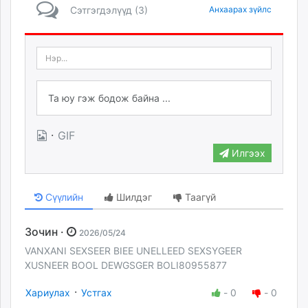
Сэтгэгдэлүүд (3)
Анхаарах зүйлс
·
GIF
Илгээх
Сүүлийн
Шилдэг
Таагүй
Зочин ·
2026/05/24
VANXANI SEXSEER BIEE UNELLEED SEXSYGEER
XUSNEER BOOL DEWGSGER BOLI80955877
·
Хариулах
Устгах
-
0
-
0