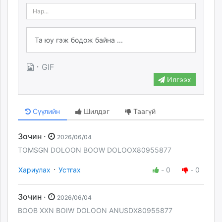
·
GIF
Илгээх
Сүүлийн
Шилдэг
Таагүй
Зочин ·
2026/06/04
TOMSGN DOLOON BOOW DOLOOX80955877
·
Хариулах
Устгах
-
0
-
0
Зочин ·
2026/06/04
BOOB XXN BOIW DOLOON ANUSDX80955877