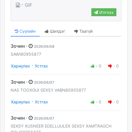
·
GIF
Илгээх
Сүүлийн
Шилдэг
Таагүй
Зочин ·
2026/06/08
SAWI80955877
·
Хариулах
Устгах
-
0
-
0
Зочин ·
2026/06/07
NAS TOOXGUI SEXSY VABN80955877
·
Хариулах
Устгах
-
0
-
0
Зочин ·
2026/06/07
SEXSY XUSNEER EDELLUULEX SEXSY XAMTRAGCH