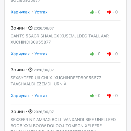
BOLI80955877
·
Хариулах
Устгах
-
0
-
0
Зочин ·
2026/06/07
GANTS 5SAGR SHAALGX XUSEMJLDEG TAALLAAR
XUCHINDI80955877
·
Хариулах
Устгах
-
0
-
0
Зочин ·
2026/06/07
SEXSYGEER UILCHLX XUCHINDEED80955877
TAASHAALDI EZEMDI URN À
·
Хариулах
Устгах
-
0
-
0
Зочин ·
2026/06/07
SEXSEER NZ AMRAG BOLI VANXANDI BIEE UNELLEED
BOOB XXN BOOW DOLOOJ TOMSGN XELEERE