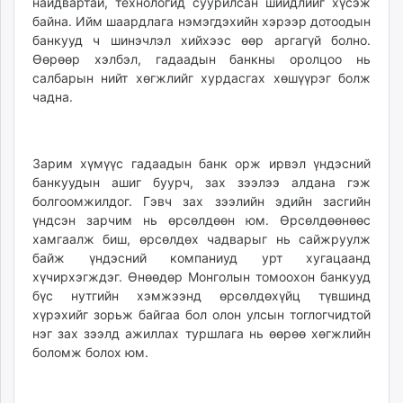
найдвартай, технологид суурилсан шийдлийг хүсэж
байна. Ийм шаардлага нэмэгдэхийн хэрээр дотоодын
банкууд ч шинэчлэл хийхээс өөр аргагүй болно.
Өөрөөр хэлбэл, гадаадын банкны оролцоо нь
салбарын нийт хөгжлийг хурдасгах хөшүүрэг болж
чадна.
Зарим хүмүүс гадаадын банк орж ирвэл үндэсний
банкуудын ашиг буурч, зах зээлээ алдана гэж
болгоомжилдог. Гэвч зах зээлийн эдийн засгийн
үндсэн зарчим нь өрсөлдөөн юм. Өрсөлдөөнөөс
хамгаалж биш, өрсөлдөх чадварыг нь сайжруулж
байж үндэсний компаниуд урт хугацаанд
хүчирхэгждэг. Өнөөдөр Монголын томоохон банкууд
бүс нутгийн хэмжээнд өрсөлдөхүйц түвшинд
хүрэхийг зорьж байгаа бол олон улсын тоглогчидтой
нэг зах зээлд ажиллах туршлага нь өөрөө хөгжлийн
боломж болох юм.