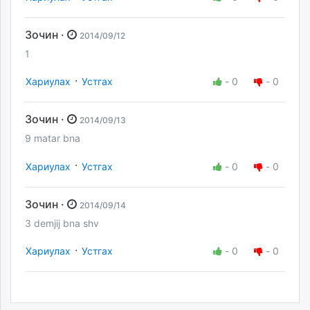
Зочин ·
2014/09/12
1
·
Хариулах
Устгах
-
0
-
0
Зочин ·
2014/09/13
9 matar bna
·
Хариулах
Устгах
-
0
-
0
Зочин ·
2014/09/14
3 demjij bna shv
·
Хариулах
Устгах
-
0
-
0