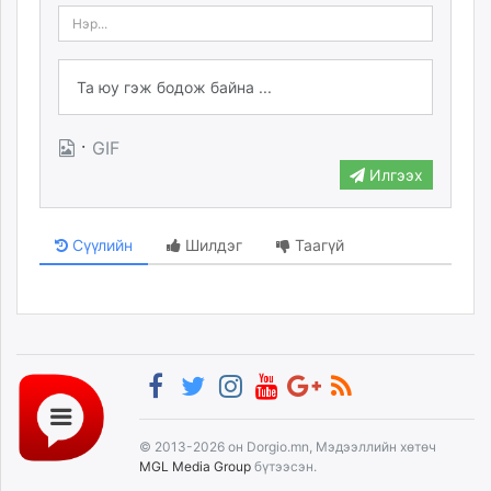
·
GIF
Илгээх
Сүүлийн
Шилдэг
Таагүй
© 2013-2026 он Dorgio.mn, Мэдээллийн хөтөч
MGL Media Group
бүтээсэн.