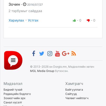
Зочин ·
2016/07/27
2 тэрбумыг сайддаа
·
Хариулах
Устгах
-
0
-
0
© 2013-2026 он Dorgio.mn, Мэдээллийн хөтөч
MGL Media Group
бүтээсэн.
Мэдээлэл
Хамтрагч
Бидний тухай
Байгууллага
Редакцийн бодлого
Сайтууд
Зохиогчийн эрх
Чөлөөт нийтлэгч
Санал хүсэлт