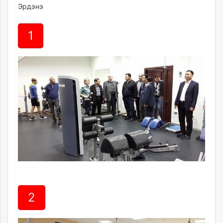
Эрдэнэ
1
2