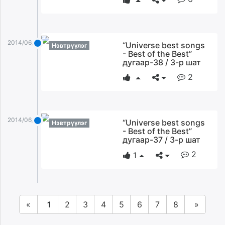
2014/06/11
“Universe best songs
Нэвтрүүлэг
- Best of the Best”
дугаар-38 / 3-р шат
2
2014/06/11
“Universe best songs
Нэвтрүүлэг
- Best of the Best”
дугаар-37 / 3-р шат
2
1
«
1
2
3
4
5
6
7
8
»