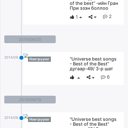
of the best” -ийн Гран
При эзэн боллоо
2
1
2014/06/20
2014/06/20
“Universe best songs
Нэвтрүүлэг
- Best of the Best”
дугаар-49/ 3-р шат
6
2014/06/19
2014/06/19
“Universe best songs
Нэвтрүүлэг
- Best of the Best”