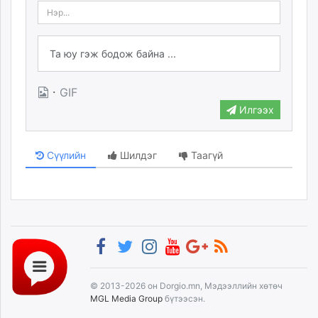
·
GIF
Илгээх
Сүүлийн
Шилдэг
Таагүй
© 2013-2026 он Dorgio.mn, Мэдээллийн хөтөч
MGL Media Group
бүтээсэн.