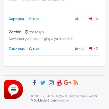
·
Хариулах
Устгах
-
1
-
0
Zochin ·
2021/12/17
Dawartsn yum be zail ghgvi yu alba bish
·
Хариулах
Устгах
-
0
-
0
© 2013-2026 он Dorgio.mn, Мэдээллийн хөтөч
MGL Media Group
бүтээсэн.