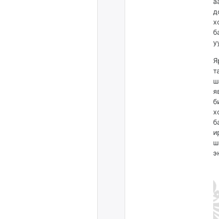
а
д
х
б
у
Я
т
ш
я
б
х
б
и
ш
э