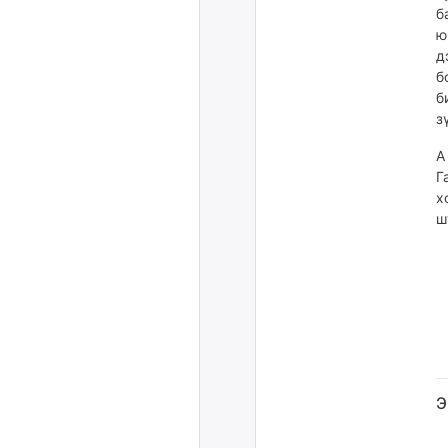
б
ю
д
б
б
з
A
Г
х
ш
Э