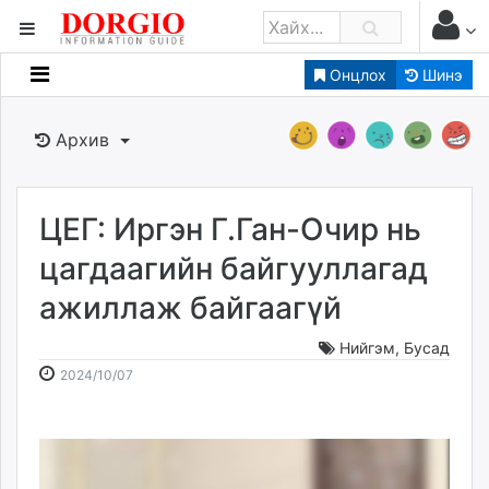
Онцлох
Шинэ
Мэдээллийн
Зар мэдээллийн
Архив
Банк санхүү
Бизнес ААН
Төрийн
ЦЕГ: Иргэн Г.Ган-Очир нь
Нийслэлийн
цагдаагийн байгууллагад
ажиллаж байгаагүй
dorgio.mn
Gogo.mn
Нийгэм
,
Бусад
caak.mn
2024-
2026-
2024/10/07
news.mn
10-
08-
07
06
zindaa.mn
11:07:48
10:21:25
Baabar.mn
tovch.mn