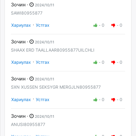
Зочин ·
2024/10/11
SAWI80955877
·
Хариулах
Устгах
-
0
-
0
Зочин ·
2024/10/11
SHAAX ERD TAALLAAR80955877UILCHLI
·
Хариулах
Устгах
-
0
-
0
Зочин ·
2024/10/11
SXN XUSSEN SEKSYGR MERGJLN80955877
·
Хариулах
Устгах
-
0
-
0
Зочин ·
2024/10/11
ANUSI80955877
·