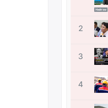
Нийгэм
2
3
4