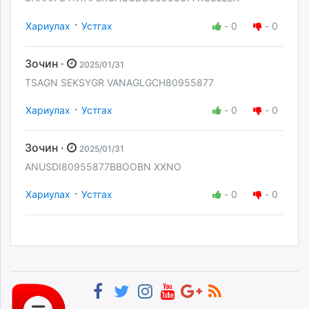
·
Хариулах
Устгах
-
0
-
0
Зочин ·
2025/01/31
TSAGN SEKSYGR VANAGLGCH80955877
·
Хариулах
Устгах
-
0
-
0
Зочин ·
2025/01/31
ANUSDI80955877BBOOBN XXNO
·
Хариулах
Устгах
-
0
-
0