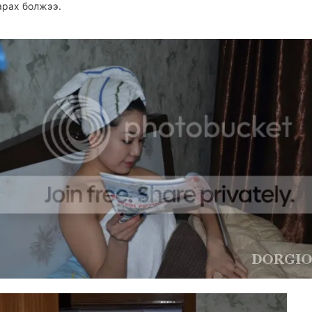
арах болжээ.