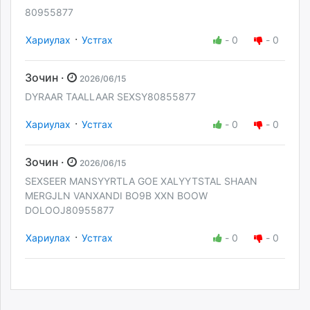
80955877
·
Хариулах
Устгах
-
0
-
0
Зочин ·
2026/06/15
DYRAAR TAALLAAR SEXSY80855877
·
Хариулах
Устгах
-
0
-
0
Зочин ·
2026/06/15
SEXSEER MANSYYRTLA GOE XALYYTSTAL SHAAN
MERGJLN VANXANDI BO9B XXN BOOW
DOLOOJ80955877
·
Хариулах
Устгах
-
0
-
0