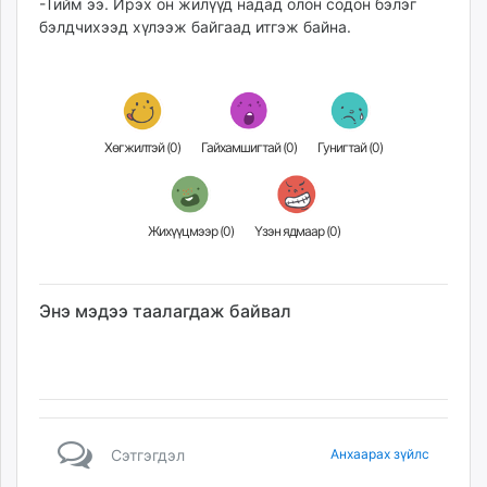
-Тийм ээ. Ирэх он жилүүд надад олон содон бэлэг
бэлдчихээд хүлээж байгаад итгэж байна.
Хөгжилтэй (
0
)
Гайхамшигтай (
0
)
Гунигтай (
0
)
Жихүүцмээр (
0
)
Үзэн ядмаар (
0
)
Энэ мэдээ таалагдаж байвал
Сэтгэгдэл
Анхаарах зүйлс