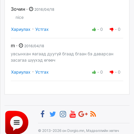
Зочин ·
2016/04/18
nice
·
Хариулах
Устгах
-
0
-
0
m ·
2016/04/18
увсынхан яагаад дуугүй бгаад бгаан бэ даварсан
засагаа шүүхэд өгөөч
·
Хариулах
Устгах
-
0
-
0
© 2013-2026 он Dorgio.mn, Мэдээллийн хөтөч