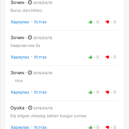
Зочин ·
2016/04/19
Buruu darchihloo
·
Хариулах
Устгах
-
0
-
0
Зочин ·
2016/04/18
Хөөрхөн юм бэ
·
Хариулах
Устгах
-
0
-
0
Зочин ·
2016/04/18
nice
·
Хариулах
Устгах
-
0
-
0
Oyuka ·
2016/04/18
Eej shigee uhaalag saihan busgui yumaa
·
Хариулах
Устгах
-
0
-
0