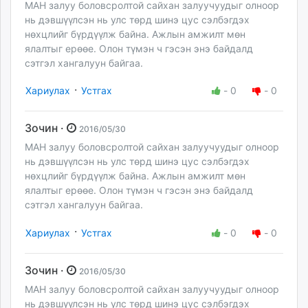
МАН залуу боловсролтой сайхан залуучуудыг олноор
нь дэвшүүлсэн нь улс төрд шинэ цус сэлбэгдэх
нөхцлийг бүрдүүлж байна. Ажлын амжилт мөн
ялалтыг ерөөе. Олон түмэн ч гэсэн энэ байдалд
сэтгэл хангалуун байгаа.
·
Хариулах
Устгах
-
0
-
0
Зочин ·
2016/05/30
МАН залуу боловсролтой сайхан залуучуудыг олноор
нь дэвшүүлсэн нь улс төрд шинэ цус сэлбэгдэх
нөхцлийг бүрдүүлж байна. Ажлын амжилт мөн
ялалтыг ерөөе. Олон түмэн ч гэсэн энэ байдалд
сэтгэл хангалуун байгаа.
·
Хариулах
Устгах
-
0
-
0
Зочин ·
2016/05/30
МАН залуу боловсролтой сайхан залуучуудыг олноор
нь дэвшүүлсэн нь улс төрд шинэ цус сэлбэгдэх