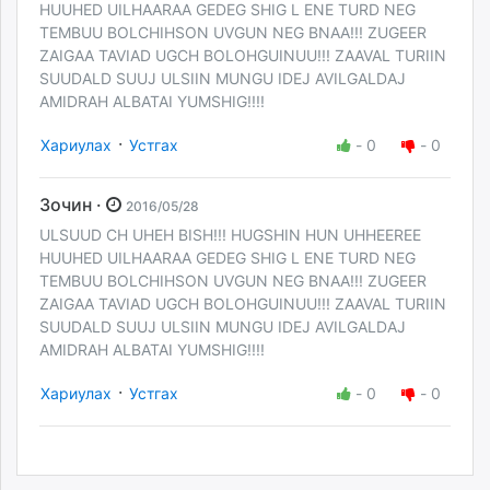
HUUHED UILHAARAA GEDEG SHIG L ENE TURD NEG
TEMBUU BOLCHIHSON UVGUN NEG BNAA!!! ZUGEER
ZAIGAA TAVIAD UGCH BOLOHGUINUU!!! ZAAVAL TURIIN
SUUDALD SUUJ ULSIIN MUNGU IDEJ AVILGALDAJ
AMIDRAH ALBATAI YUMSHIG!!!!
·
Хариулах
Устгах
-
0
-
0
Зочин ·
2016/05/28
ULSUUD CH UHEH BISH!!! HUGSHIN HUN UHHEEREE
HUUHED UILHAARAA GEDEG SHIG L ENE TURD NEG
TEMBUU BOLCHIHSON UVGUN NEG BNAA!!! ZUGEER
ZAIGAA TAVIAD UGCH BOLOHGUINUU!!! ZAAVAL TURIIN
SUUDALD SUUJ ULSIIN MUNGU IDEJ AVILGALDAJ
AMIDRAH ALBATAI YUMSHIG!!!!
·
Хариулах
Устгах
-
0
-
0