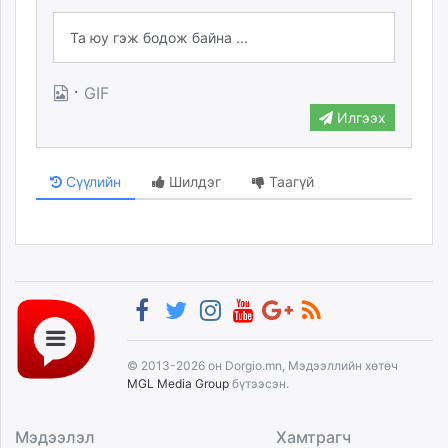
·
GIF
Илгээх
Сүүлийн
Шилдэг
Таагүй
© 2013-2026 он Dorgio.mn, Мэдээллийн хөтөч
MGL Media Group
бүтээсэн.
Мэдээлэл
Хамтрагч