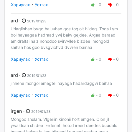
·
Хариулах
Устгах
-
0
-
0
ard ·
2019/01/23
Urlagiinhan bvgd haluuhan goe toglolt hiideg. Togs l ym
bol hayaagaa hadraad ywj baiw gejdee. Argaa baraad
amidraltai naiz nohodoo svirvvllee bizdee mongold
saihan hos goo bvsgvichvd dvvren bainaa
·
Хариулах
Устгах
-
0
-
0
ard ·
2019/01/23
jinhene mongol emegtei hayaga hadardaggvi baihaa
·
Хариулах
Устгах
-
0
-
0
irgen ·
2019/01/23
Mongoo shulam. Vlgeriin kinonii hort emgen. Olon jil
ywaldsan sh dee Erdenet hotod ireed deedes buudald
honood hylam hylam hiigeed l garaad ywdag bsan